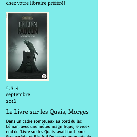
chez votre libraire préféré!
2, 3, 4
septembre
2016
Le Livre sur les Quais, Morges
Dans un cadre somptueux au bord du lac
Léman, avec une météo magnifique, le week
end du 'Livre sur les Quais' avait tout pour
être parfait, et il le fut! De beaux moments de