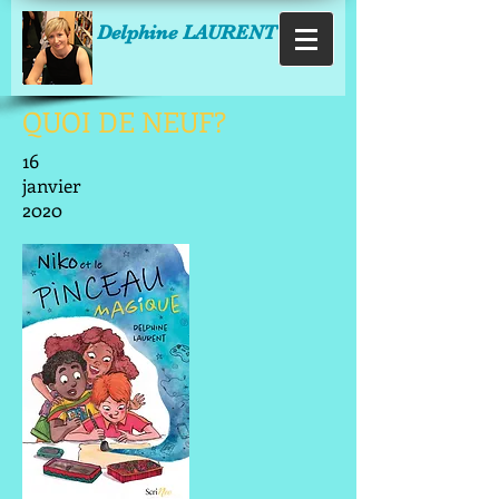
Delphine LAURENT
QUOI DE NEUF?
16
janvier
2020