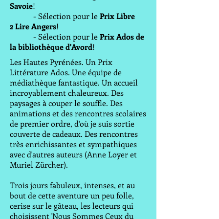
Savoie
!
- Sélection pour le
Prix Libre
2 Lire Angers
!
- Sélection pour le
Prix Ados de
la bibliothèque d'Avord
!
Les Hautes Pyrénées. Un Prix
Littérature Ados. Une équipe de
médiathèque fantastique. Un accueil
incroyablement chaleureux. Des
paysages à couper le souffle. Des
animations et des rencontres scolaires
de premier ordre, d'où je suis sortie
couverte de cadeaux. Des rencontres
très enrichissantes et sympathiques
avec d'autres auteurs (Anne Loyer et
Muriel Zürcher).
Trois jours fabuleux, intenses, et au
bout de cette aventure un peu folle,
cerise sur le gâteau, les lecteurs qui
choisissent 'Nous Sommes Ceux du