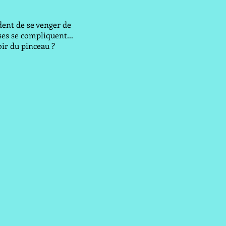
dent de se venger de
ses se compliquent...
oir du pinceau ?