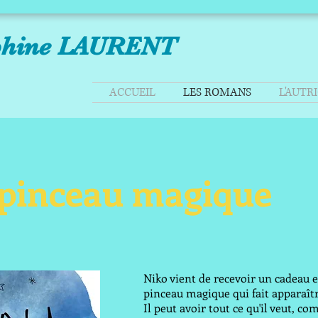
phine LAURENT
ACCUEIL
LES ROMANS
L'AUTR
e pinceau magique
Niko vient de recevoir un cadeau e
pinceau magique qui fait apparaître
Il peut avoir tout ce qu'il veut, co