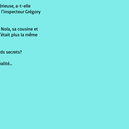
érieuse, a-t-elle
 l’inspecteur Grégory
 Nola, sa cousine et
’était plus la même
rds secrets?
éalité…