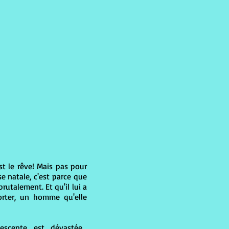
st le rêve! Mais pas pour
se natale, c'est parce que
utalement. Et qu'il lui a
orter, un homme qu'elle
lescente est dévastée…