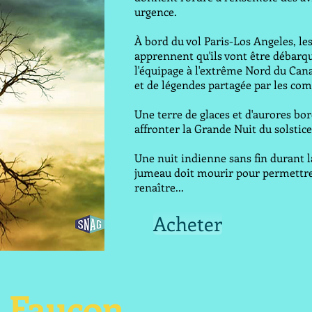
urgence.
À bord du vol Paris-Los Angeles, l
apprennent qu'ils vont être débarq
l'équipage à l'extrême Nord du Can
et de légendes partagée par les co
Une terre de glaces et d'aurores bor
affronter la Grande Nuit du solstice
Une nuit indienne sans fin durant l
jumeau doit mourir pour permettr
renaître...
Acheter
u Faucon