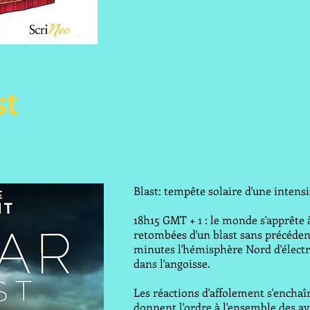
st
Blast: tempête solaire d'une inten
18h15 GMT + 1 : le monde s'apprête 
retombées d'un blast sans précéden
minutes l'hémisphère Nord d'électri
dans l'angoisse.
Les réactions d'affolement s'enchaîn
donnent l'ordre à l'ensemble des av