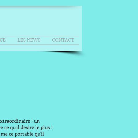
ICE
LES NEWS
CONTACT
xtraordinaire : un
 ce qu'il désire le plus !
mme ce portable qu'il