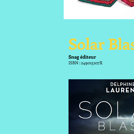
Solar Bla
Snag éditeur
ISBN : 249015107X