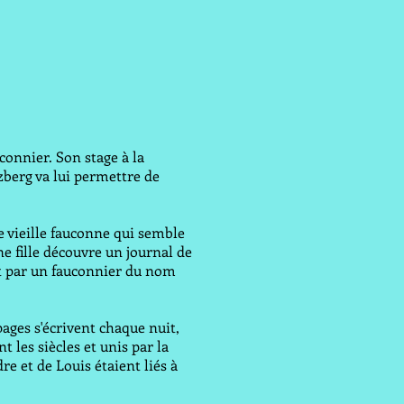
connier. Son stage à la
zberg va lui permettre de
 vieille fauconne qui semble
ne fille découvre un journal de
nt par un fauconnier du nom
ages s'écrivent chaque nuit,
 les siècles et unis par la
e et de Louis étaient liés à