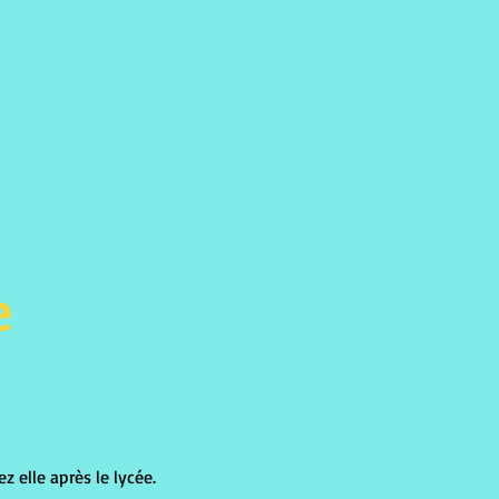
e
ez elle après le lycée.