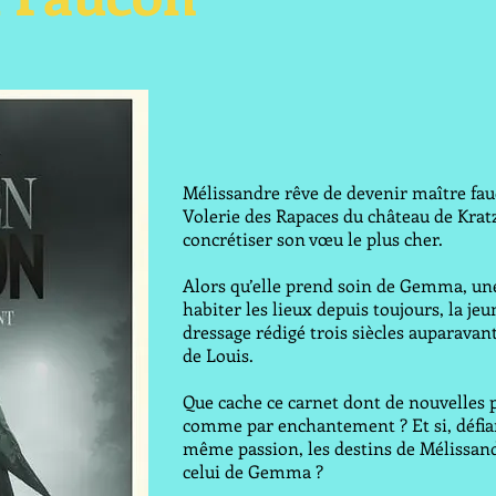
Mélissandre rêve de devenir maître fau
Volerie des Rapaces du château de Krat
concrétiser son vœu le plus cher.
Alors qu’elle prend soin de Gemma, une
habiter les lieux depuis toujours, la jeu
dressage rédigé trois siècles auparava
de Louis.
Que cache ce carnet dont de nouvelles p
comme par enchantement ? Et si, défiant
même passion, les destins de Mélissandr
celui de Gemma ?