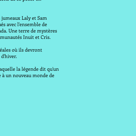
es jumeaux Laly et Sam
ués avec l'ensemble de
ada. Une terre de mystères
mmunautés Inuit et Cris.
éales où ils devront
 d'hiver.
aquelle la légende dit qu'un
e à un nouveau monde de