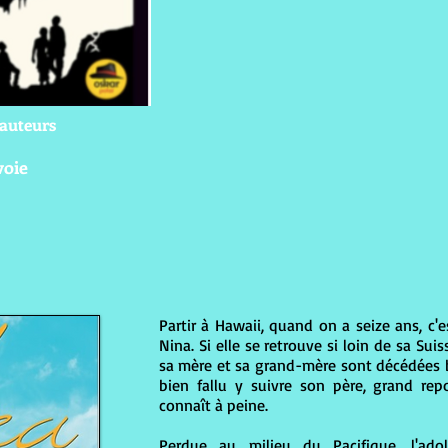
 auteurs
voie
Partir à Hawaii, quand on a seize ans, c'e
Nina. Si elle se retrouve si loin de sa Suis
sa mère et sa grand-mère sont décédées br
bien fallu y suivre son père, grand rep
connaît à peine.
Perdue au milieu du Pacifique, l'ado